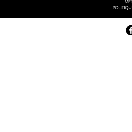
ME
POLITIQU