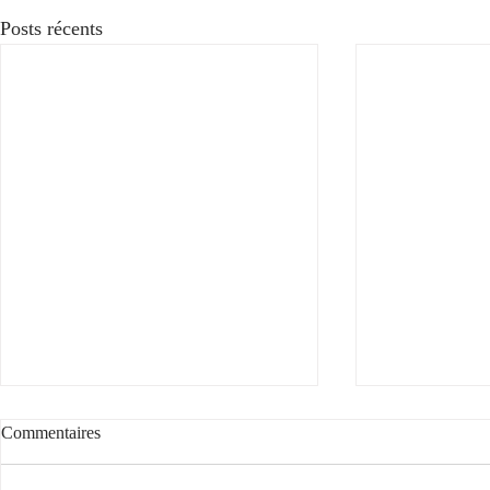
Posts récents
Voyez la vie en rose
Commentaires
Voyez la vie en rose... avec notre rosé