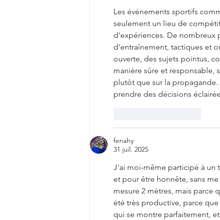
Les événements sportifs comm
seulement un lieu de compétit
d'expériences. De nombreux pa
d'entraînement, tactiques et ou
ouverte, des sujets pointus, c
manière sûre et responsable, s
plutôt que sur la propagande. 
prendre des décisions éclairées
J'aime
Répondre
fenahy
31 juil. 2025
J'ai moi-même participé à un tou
et pour être honnête, sans me 
mesure 2 mètres, mais parce que
été très productive, parce que j'
qui se montre parfaitement, et