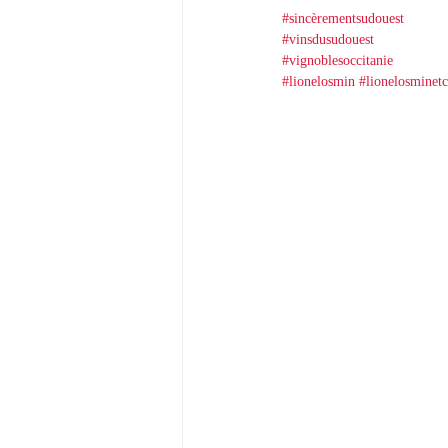
#sincèrementsudouest
#vinsdusudouest
#vignoblesoccitanie
#lionelosmin
#lionelosminetc