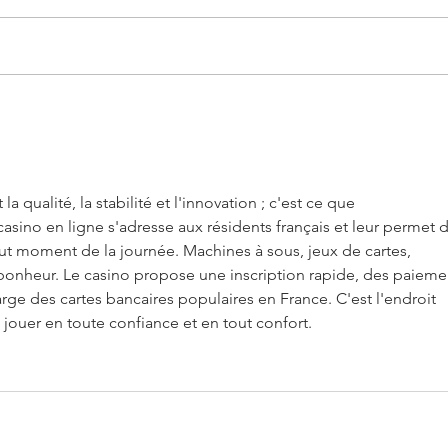
"Cantèra"
La vé
Sud-
a qualité, la stabilité et l'innovation ; c'est ce que 
asino en ligne s'adresse aux résidents français et leur permet d
tout moment de la journée. Machines à sous, jeux de cartes, 
 bonheur. Le casino propose une inscription rapide, des paieme
rge des cartes bancaires populaires en France. C'est l'endroit 
 jouer en toute confiance et en tout confort.