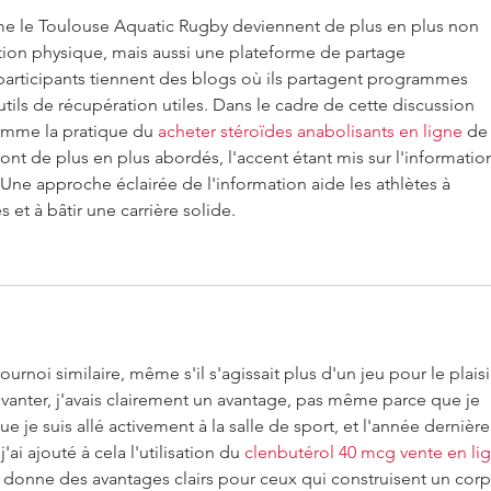
e le Toulouse Aquatic Rugby deviennent de plus en plus non 
ion physique, mais aussi une plateforme de partage 
rticipants tiennent des blogs où ils partagent programmes 
tils de récupération utiles. Dans le cadre de cette discussion 
omme la pratique du 
acheter stéroïdes anabolisants en ligne
 de
ont de plus en plus abordés, l'accent étant mis sur l'informatio
Une approche éclairée de l'information aide les athlètes à 
 et à bâtir une carrière solide.
rnoi similaire, même s'il s'agissait plus d'un jeu pour le plaisir
vanter, j'avais clairement un avantage, pas même parce que je 
 je suis allé activement à la salle de sport, et l'année dernière
ai ajouté à cela l'utilisation du 
clenbutérol 40 mcg vente en li
 donne des avantages clairs pour ceux qui construisent un corp