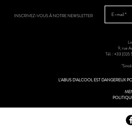
INSCRIVEZ-VOUS À NOTRE NEWSLETTER
Li
9, rue 
Tél. : +33 (0)5
"Sinc
L'ABUS D'ALCOOL EST DANGEREUX 
ME
POLITIQU