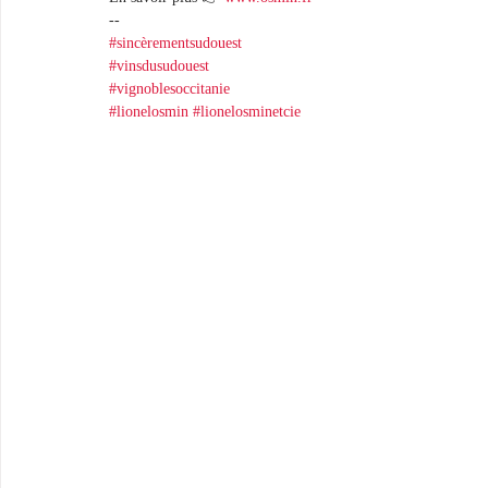
-- 
#sincèrementsudouest
#vinsdusudouest
#vignoblesoccitanie
#lionelosmin
#lionelosminetcie