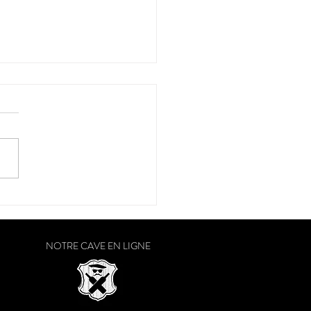
raison a débuté dans le
Ouest
NOTRE CAVE EN LIGNE