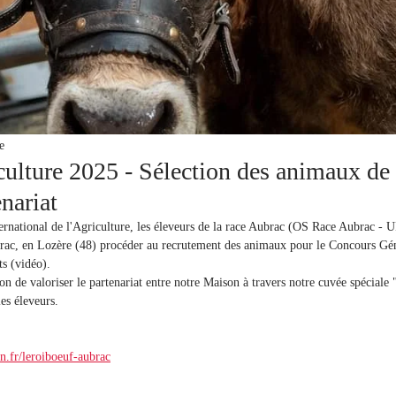
e
culture 2025 - Sélection des animaux de 
nariat
ernational de l'Agriculture, les éleveurs de la race Aubrac (OS Race Aubrac - 
ac, en Lozère (48) procéder au recrutement des animaux pour le Concours Gén
ts (vidéo).
on de valoriser le partenariat entre notre Maison à travers notre cuvée spéciale
es éleveurs.
.fr/leroiboeuf-aubrac