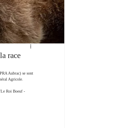
la race
UPRA Aubrac) se sont 
éral Agricole. 
 "Le Roi Boeuf - 