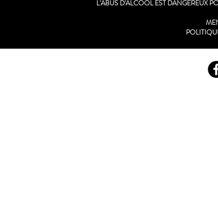
L'ABUS D'ALCOOL EST DANGEREUX 
ME
POLITIQU