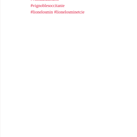
#vignoblesoccitanie
#lionelosmin
#lionelosminetcie