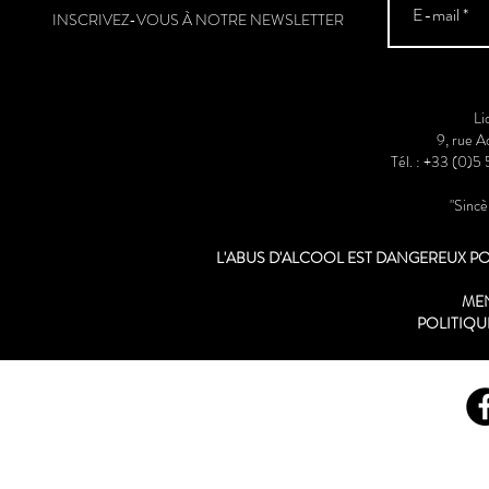
INSCRIVEZ-VOUS À NOTRE NEWSLETTER
Li
9, rue 
Tél. : +33 (0)5
"Sinc
L'ABUS D'ALCOOL EST DANGEREUX 
ME
POLITIQU