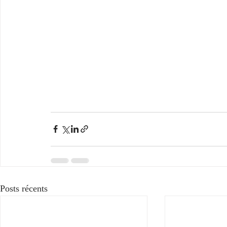
Posts récents