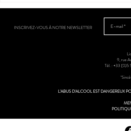
Sud-Ouest
INSCRIVEZ-VOUS À NOTRE NEWSLETTER
Li
9, rue 
Tél. : +33 (0)5
"Sinc
L'ABUS D'ALCOOL EST DANGEREUX 
ME
POLITIQU