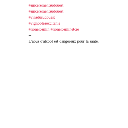
#sincèrementsudouest
#sincèrementsudouest
#vinsdusudouest
#vignoblesoccitanie
#lionelosmin
#lionelosminetcie
--
L'abus d'alcool est dangereux pour la santé.