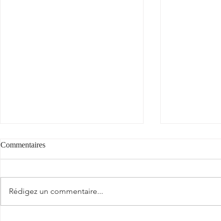
Commentaires
"Cantèra"
Rédigez un commentaire...
La véraison a