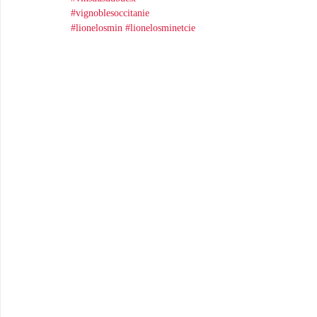
#vignoblesoccitanie
#lionelosmin
#lionelosminetcie