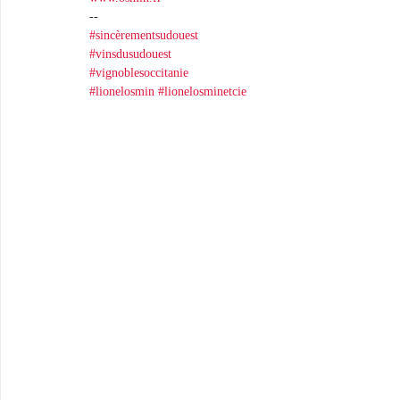
-- 
#sincèrementsudouest
#vinsdusudouest
#vignoblesoccitanie
#lionelosmin
#lionelosminetcie