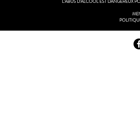
L'ABUS D'ALCOOL EST DANGEREUX 
ME
POLITIQU