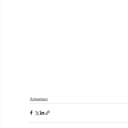
Armagnacs