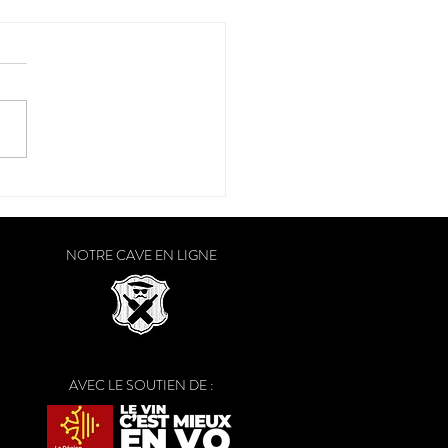
raison a débuté dans le
Ouest
NOTRE CAVE EN LIGNE
AVEC LE SOUTIEN DE :