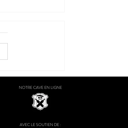
raison a débuté dans le
Ouest
NOTRE CAVE EN LIGNE
AVEC LE SOUTIEN DE :