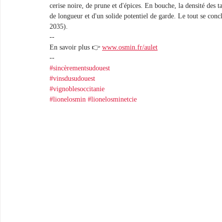
cerise noire, de prune et d'épices. En bouche, la densité des t
de longueur et d'un solide potentiel de garde. Le tout se conc
2035).
--
En savoir plus 👉 
www.osmin.fr/aulet
-- 
#sincèrementsudouest
#vinsdusudouest
#vignoblesoccitanie
#lionelosmin
#lionelosminetcie