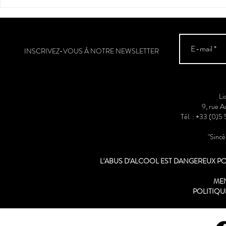
INSCRIVEZ-VOUS À NOTRE NEWSLETTER
Li
9, rue 
Tél. : +33 (0)5
"Sinc
L'ABUS D'ALCOOL EST DANGEREUX 
ME
POLITIQU