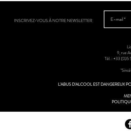
INSCRIVEZ-VOUS À NOTRE NEWSLETTER
Li
9, rue 
Tél. : +33 (0)5
"Sinc
L'ABUS D'ALCOOL EST DANGEREUX 
ME
POLITIQU