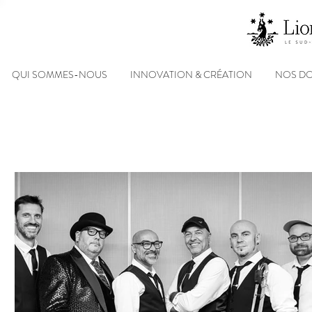
QUI SOMMES-NOUS
INNOVATION & CRÉATION
NOS D