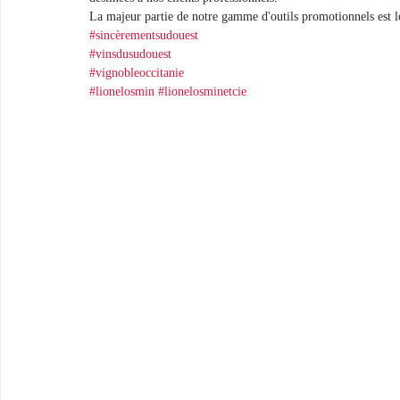
La majeur partie de notre gamme d'outils promotionnels est 
#sincèrementsudouest
#vinsdusudouest
#vignobleoccitanie
#lionelosmin
#lionelosminetcie