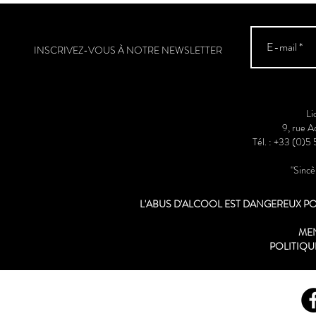
INSCRIVEZ-VOUS À NOTRE NEWSLETTER
Li
9, rue 
Tél. : +33 (0)5
"Sinc
L'ABUS D'ALCOOL EST DANGEREUX 
ME
POLITIQU