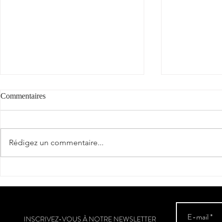
Commentaires
"Cantèra"
Rédigez un commentaire...
La véraison a
Sud-Ouest
INSCRIVEZ-VOUS À NOTRE NEWSLETTER