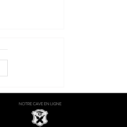
onservatoire"
NOTRE CAVE EN LIGNE