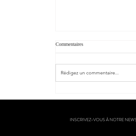
Commentaires
"Cantèra"
Rédigez un commentaire...
INSCRIVEZ-VOUS À NOTRE NEW