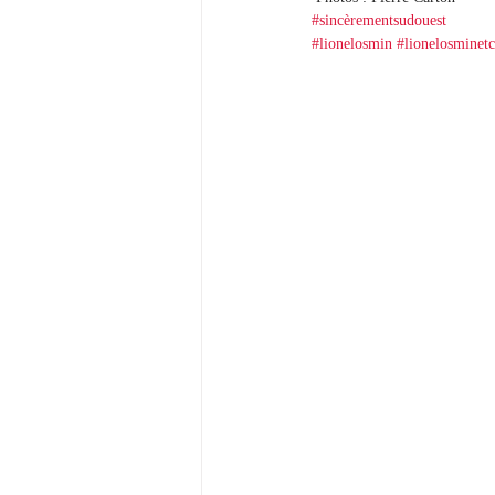
#sincèrementsudouest
#lionelosmin
#lionelosminetc