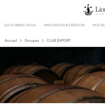
QUI SOMMES-NOUS
INNOVATION & CRÉATION
NOS D
Accueil
Groupes
CLUB EXPORT