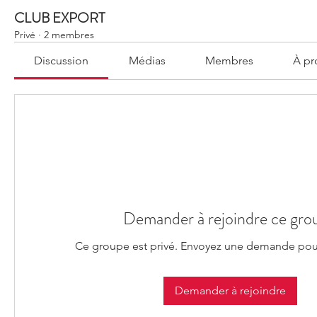
CLUB EXPORT
Privé
·
2 membres
Discussion
Médias
Membres
À pr
Demander à rejoindre ce gro
Ce groupe est privé. Envoyez une demande pour
Demander à rejoindre