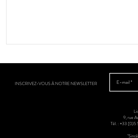
INSCRIVEZ-VOUS À NOTRE NEWSLETTER
Li
9, rue 
Tél. : +33 (0)5
"Sinc