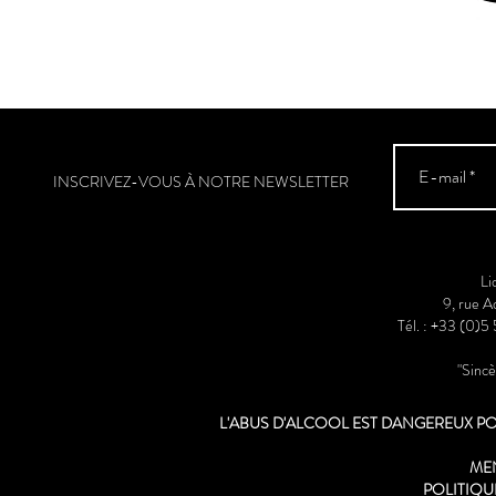
INSCRIVEZ-VOUS À NOTRE NEWSLETTER
Li
9, rue 
Tél. : +33 (0)5
"Sinc
L'ABUS D'ALCOOL EST DANGEREUX 
ME
POLITIQU