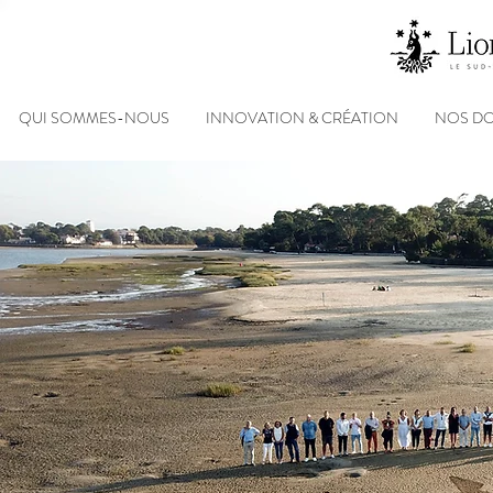
QUI SOMMES-NOUS
INNOVATION & CRÉATION
NOS D