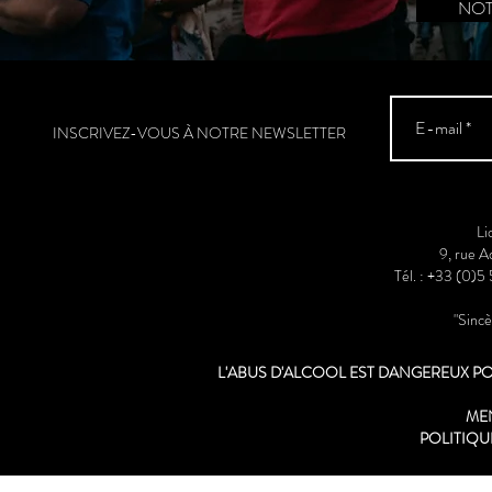
NOT
INSCRIVEZ-VOUS À NOTRE NEWSLETTER
Li
9, rue 
Tél. : +33 (0)5
"Sinc
L'ABUS D'ALCOOL EST DANGEREUX 
ME
POLITIQU