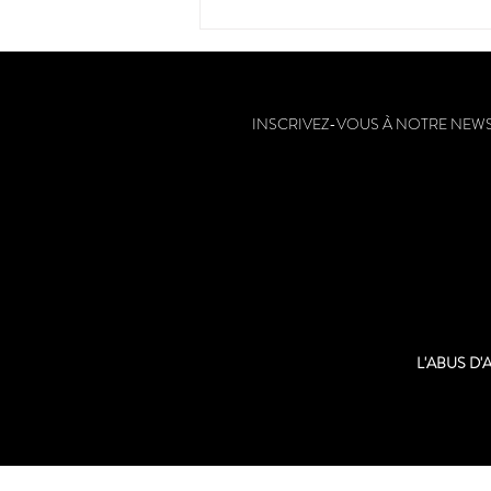
avenante dans sa robe c
INSCRIVEZ-VOUS À NOTRE NEW
L'ABUS D