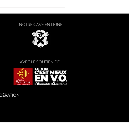
raison a débuté dans le
Ouest
NOTRE CAVE EN LIGNE
AVEC LE SOUTIEN DE :
ODÉRATION