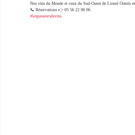
Nos vins du Monde et ceux du Sud-Ouest de Lionel Osmin et 
📞 Réservations 👉 05 56 22 06 06
#lespasseursdevins