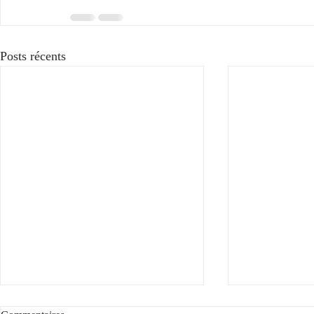
Posts récents
Voyez la vie en rose