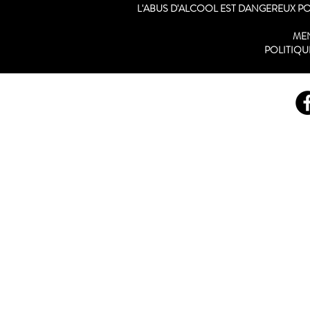
L'ABUS D'ALCOOL EST DANGEREUX 
ME
POLITIQU