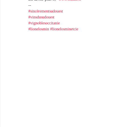
-- 
#sincèrementsudouest
#vinsdusudouest
#vignoblesoccitanie
#lionelosmin
#lionelosminetcie