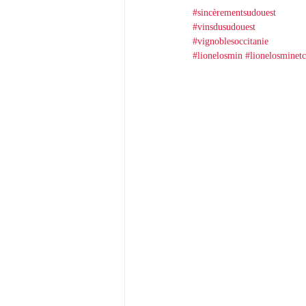
#sincèrementsudouest
#vinsdusudouest
#vignoblesoccitanie
#lionelosmin
#lionelosminetc