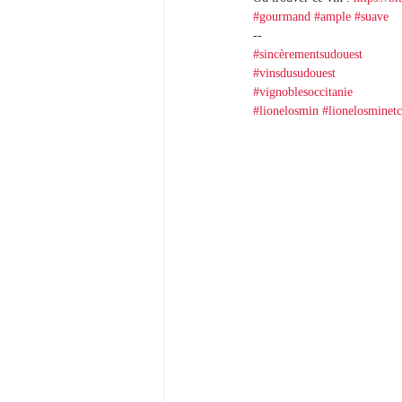
#gourmand
#ample
#suave
--
#sincèrementsudouest
#vinsdusudouest
#vignoblesoccitanie
#lionelosmin
#lionelosminetc