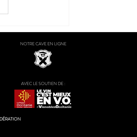
n du jour : "Le carré de
"
NOTRE CAVE EN LIGNE
AVEC LE SOUTIEN DE :
ODÉRATION