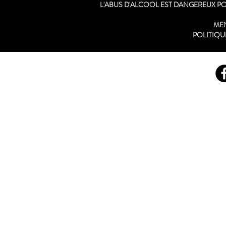
L'ABUS D'ALCOOL EST DANGEREUX 
ME
POLITIQU