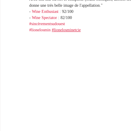
donne une très belle image de l'appellation."
- 
Wine Enthusiast
 : 92/100
- 
Wine Spectator
 : 82/100
#sincèrementsudouest
#lionelosmin
#lionelosminetcie