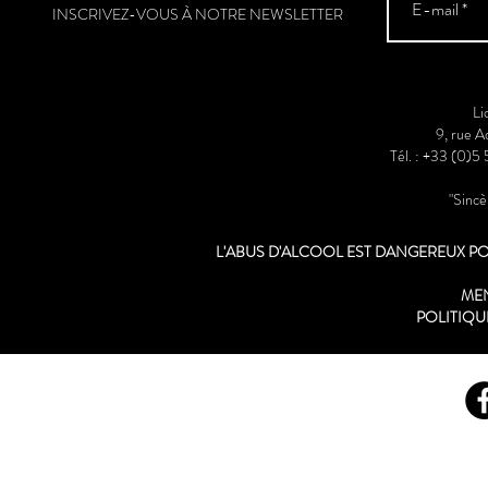
INSCRIVEZ-VOUS À NOTRE NEWSLETTER
Li
9, rue 
Tél. : +33 (0)5
"Sinc
L'ABUS D'ALCOOL EST DANGEREUX 
ME
POLITIQU