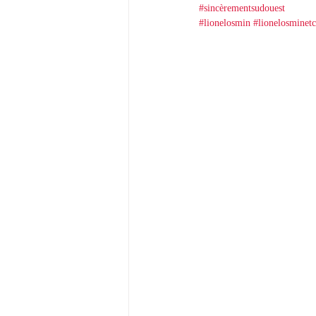
#sincèrementsudouest
#lionelosmin
#lionelosminetc