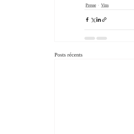
Presse
Vins
Posts récents