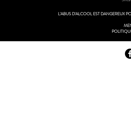
L'ABUS D'ALCOOL EST DANGEREUX 
ME
POLITIQU