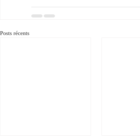
Posts récents