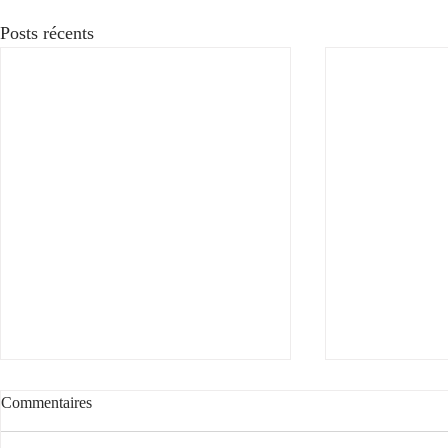
Posts récents
Voyez la vie en rose
Commentaires
Voyez la vie en rose... avec notre rosé