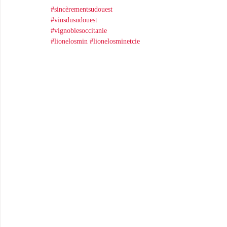
#sincèrementsudouest
#vinsdusudouest
#vignoblesoccitanie
#lionelosmin
#lionelosminetcie