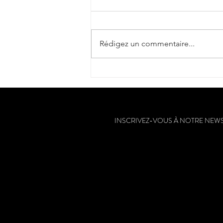
"Cantèra"
Rédigez un commentaire...
INSCRIVEZ-VOUS À NOTRE NEW