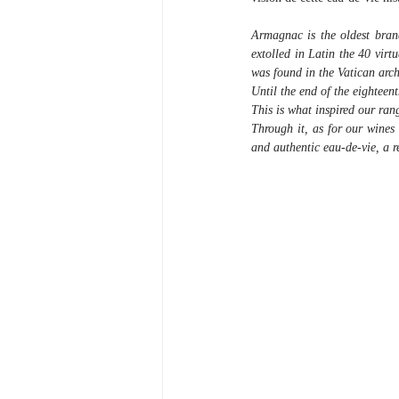
Armagnac is the oldest brand
extolled in Latin the 40 virt
was found in the Vatican arch
Until the end of the eighteen
This is what inspired our ra
Through it, as for our wines 
and authentic eau-de-vie, a re