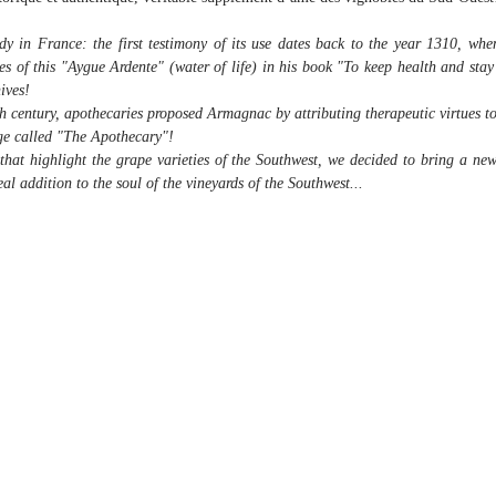
y in France: the first testimony of its use dates back to the year 1310, whe
ues of this "Aygue Ardente" (water of life) in his book "To keep health and sta
ives!
th century, apothecaries proposed Armagnac by attributing therapeutic virtues to 
nge called "The Apothecary"!
that highlight the grape varieties of the Southwest, we decided to bring a new v
al addition to the soul of the vineyards of the Southwest...