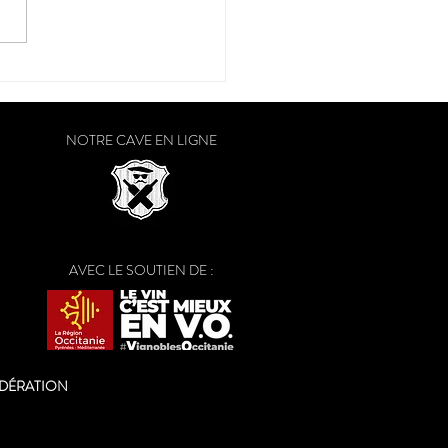
raison a débuté dans le
Ouest
NOTRE CAVE EN LIGNE
AVEC LE SOUTIEN DE :
ODÉRATION