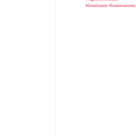
#lionelosmin
#lionelosminetc