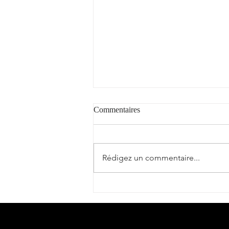
Commentaires
"Cantèra"
Rédigez un commentaire...