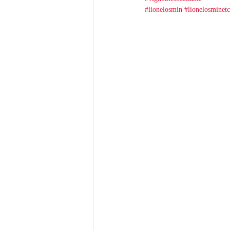
#lionelosmin
#lionelosminetc