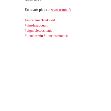
--
En savoir plus 👉 
www.osmin.fr
--
#sincèrementsudouest
#vinsdusudouest
#vignoblesoccitanie
#lionelosmin
#lionelosminetcie