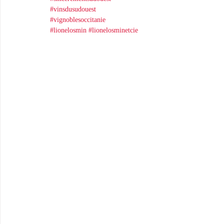
#vinsdusudouest
#vignoblesoccitanie
#lionelosmin
#lionelosminetcie