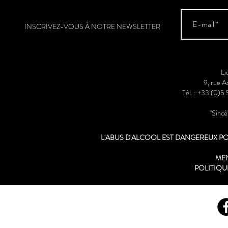
INSCRIVEZ-VOUS À NOTRE NEWSLETTER
Li
9, rue 
Tél. : +33 (0)5
"Sinc
L'ABUS D'ALCOOL EST DANGEREUX 
ME
POLITIQU