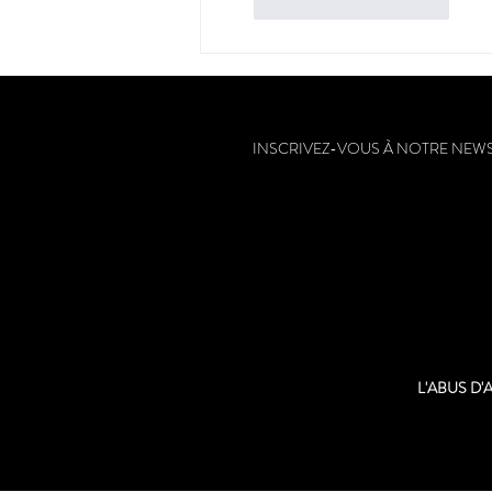
J'aime
Répondre
INSCRIVEZ-VOUS À NOTRE NEW
L'ABUS D