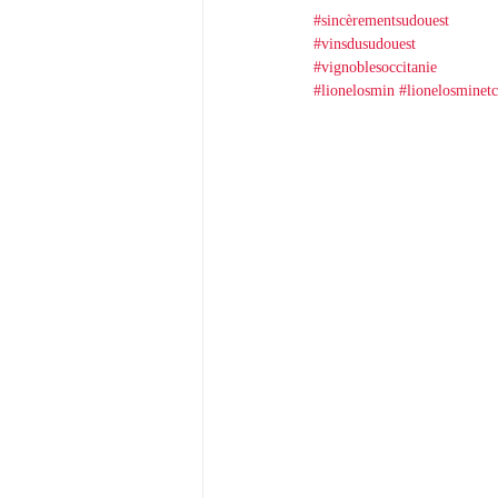
#sincèrementsudouest
#vinsdusudouest
#vignoblesoccitanie
#lionelosmin
#lionelosminetc