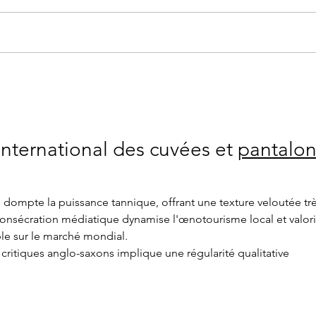
"Le C
La véraison a débuté dans le
Sud-Ouest
nternational des cuvées et 
pantalon
dompte la puissance tannique, offrant une texture veloutée trè
e consécration médiatique dynamise l'œnotourisme local et valori
le sur le marché mondial.
critiques anglo-saxons implique une régularité qualitative 