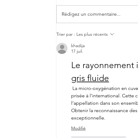
"Cantèra"
Rédigez un commentaire...
Trier par :
Les plus récents
khadija
17 juil.
Le rayonnement i
gris fluide
 La micro-oxygénation en cuve 
prisée à l'international. Cett
l'appellation dans son ensemb
Obtenir la reconnaissance des 
exceptionnelle.
Modifié