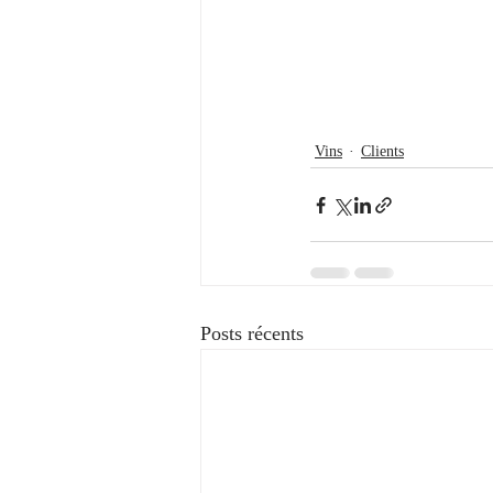
Vins
Clients
Posts récents