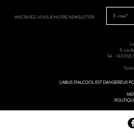
INSCRIVEZ-VOUS À NOTRE NEWSLETTER
Li
9, rue 
Tél. : +33 (0)5
"Sinc
L'ABUS D'ALCOOL EST DANGEREUX 
ME
POLITIQU