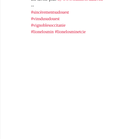
-- 
#sincèrementsudouest
#vinsdusudouest
#vignoblesoccitanie
#lionelosmin
#lionelosminetcie