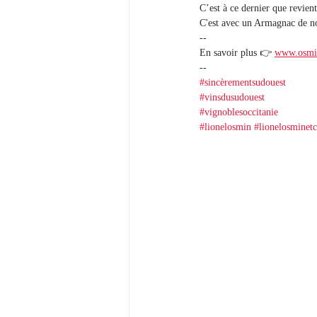
C’est à ce dernier que revient
C'est avec un Armagnac de no
--
En savoir plus 👉 
www.osmi
-- 
#sincèrementsudouest
#vinsdusudouest
#vignoblesoccitanie
#lionelosmin
#lionelosminetc