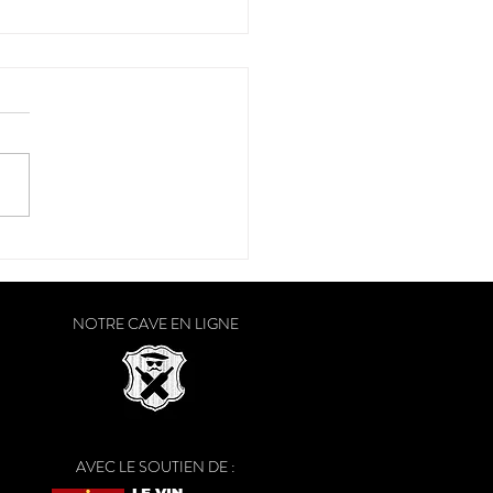
onservatoire"
NOTRE CAVE EN LIGNE
AVEC LE SOUTIEN DE :