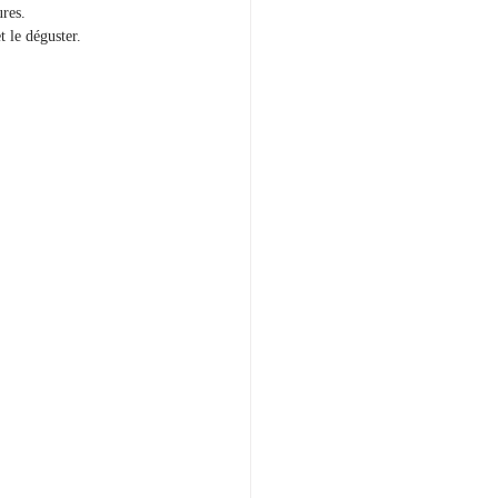
ures.
 le déguster.