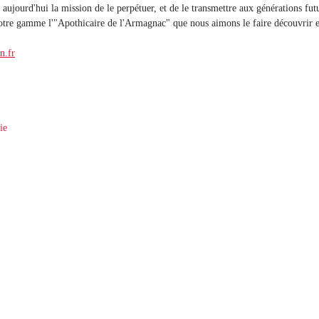
 aujourd'hui la mission de le perpétuer, et de le transmettre aux générations fut
tre gamme l'"Apothicaire de l'Armagnac" que nous aimons le faire découvrir et
n.fr
ie