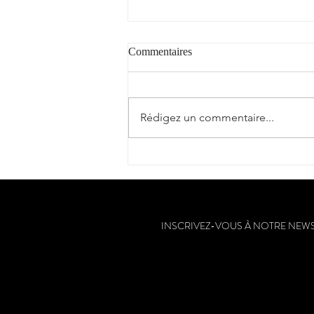
Commentaires
"Cantèra"
Rédigez un commentaire...
INSCRIVEZ-VOUS À NOTRE NEW