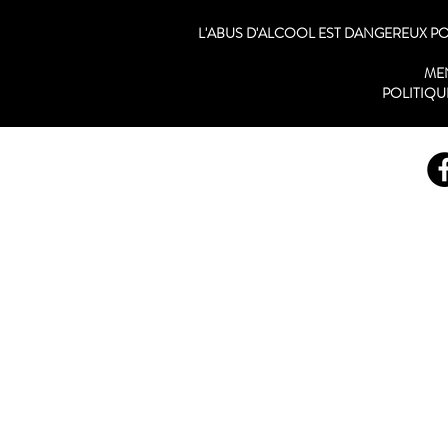
L'ABUS D'ALCOOL EST DANGEREUX 
ME
POLITIQU