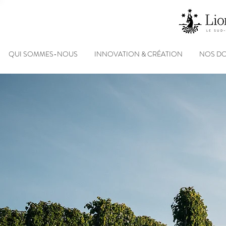
QUI SOMMES-NOUS
INNOVATION & CRÉATION
NOS D