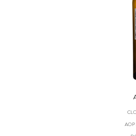
CLO
AOP