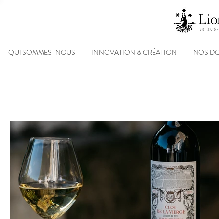
QUI SOMMES-NOUS
INNOVATION & CRÉATION
NOS D